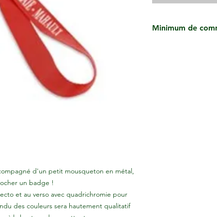
Minimum de com
Tarif indicatif pour 
personnalisées.
Accompagné d'un petit mousqueton en métal,
crocher un badge !
recto et au verso avec quadrichromie pour
rendu des couleurs sera hautement qualitatif