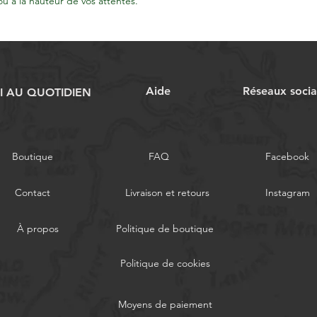
u à la hauteur de vos attentes.
Aide
Réseaux soci
RI AU QUOTIDIEN
Boutique
FAQ
Facebook
Contact
Livraison et retours
Instagram
À propos
Politique de boutique
Politique de cookies
Moyens de paiement