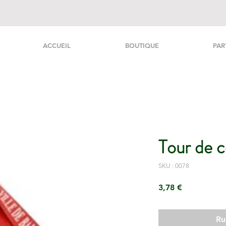
ACCUEIL
BOUTIQUE
PAR
Tour de c
SKU : 0078
Prix
3,78 €
Ru