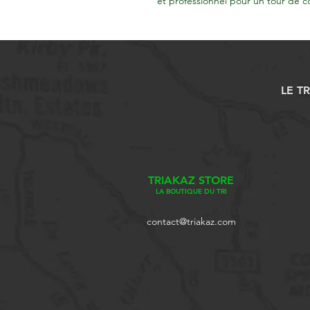
et professionnel pour un tour de co
LE T
TRIAKAZ STORE
LA BOUTIQUE DU TRI
contact@triakaz.com