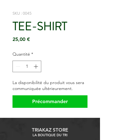
SKU : 0045
TEE-SHIRT
Prix
25,00 €
Quantité
*
La disponibilité du produit vous sera
communiquée ultérieurement.
Précommander
TRIAKAZ STORE
LA BOUTIQUE DU TRI