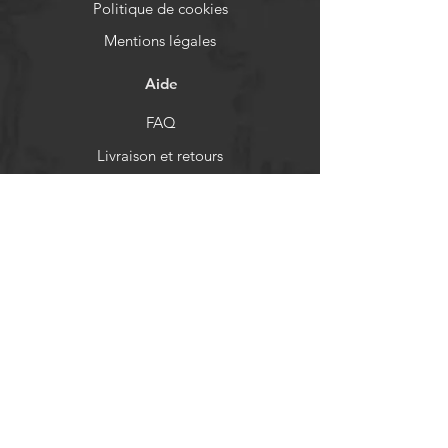
Politique de cookies
Mentions légales
Aide
FAQ
Livraison et retours
Politique de boutique
Moyens de paiement
Réseaux sociaux
Facebook
Instagram
Newsletter
Actualités et mises à jour