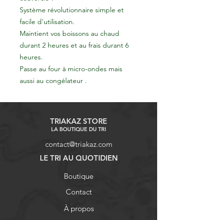
Système révolutionnaire simple et
facile d'utilisation.
Maintient vos boissons au chaud
durant 2 heures et au frais durant 6
heures.
Passe au four à micro-ondes mais
aussi au congélateur .
TRIAKAZ STORE
LA BOUTIQUE DU TRI
contact@triakaz.com
LE TRI AU QUOTIDIEN
Boutique
Contact
À propos