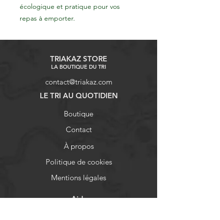
écologique et pratique pour vos
repas à emporter.
TRIAKAZ STORE
LA BOUTIQUE DU TRI
contact@triakaz.com
LE TRI AU QUOTIDIEN
Boutique
Contact
À propos
Politique de cookies
Mentions légales
Aide
FAQ