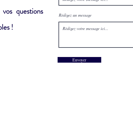
 vos questions
Rédigez un message
les !
Envoyer