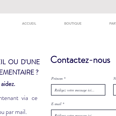
ACCUEIL
BOUTIQUE
PAR
Contactez-nous
IL OU D'UNE
EMENTAIRE ?
Prénom
N
aidez.
ntenant via ce
E-mail
u par mail.